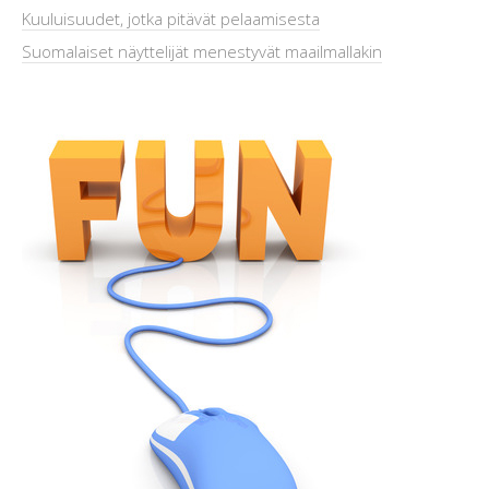
Kuuluisuudet, jotka pitävät pelaamisesta
Suomalaiset näyttelijät menestyvät maailmallakin