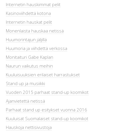
Internetin hauskimmat pelit
Kasinoviihdettä kotona
Internetin hauskat pelit
Monenlaista hauskaa netissä
Huumorintajun jäljillä
Huumoria ja viihdettä verkossa
Monitaituri Gabe Kaplan
Naurun vaikutus meihin
Kuuluisuuksien erilaiset harrastukset
Stand up ja musiikki
Vuoden 2015 parhaat stand-up koomikot
Ajanvietettä netissä
Parhaat stand up esitykset vuonna 2016
Kuuluisat Suomalaiset stand-up koomikot
Hauskoja nettisivustoja