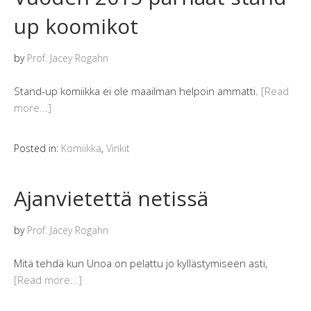
up koomikot
by
Prof. Jacey Rogahn
Stand-up komiikka ei ole maailman helpoin ammatti.
[Read
more...]
Posted in:
Komiikka
,
Vinkit
Ajanvietettä netissä
by
Prof. Jacey Rogahn
Mitä tehdä kun Unoa on pelattu jo kyllästymiseen asti,
[Read more...]