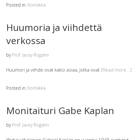
Posted in:
Komiikka
Huumoria ja viihdettä
verkossa
by
Prof. Jacey Rogahn
Huumori ja viihde ovat kaksi asiaa, jotka ovat
[Read more...]
Posted in:
Komiikka
Monitaituri Gabe Kaplan
by
Prof. Jacey Rogahn
Yhdysvaltalainen Gabriel Kaplan on vuonna 1945 syntynyt