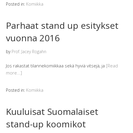
Posted in:
Komiikka
Parhaat stand up esitykset
vuonna 2016
by
Prof. Jacey Rogahn
Jos rakastat tilannekomiikkaa sekä hyviä vitsejä, ja
[Read
more...]
Posted in:
Komiikka
Kuuluisat Suomalaiset
stand-up koomikot