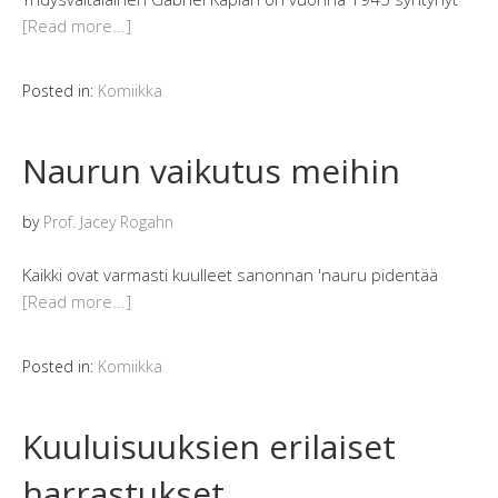
[Read more...]
Posted in:
Komiikka
Naurun vaikutus meihin
by
Prof. Jacey Rogahn
Kaikki ovat varmasti kuulleet sanonnan 'nauru pidentää
[Read more...]
Posted in:
Komiikka
Kuuluisuuksien erilaiset
harrastukset