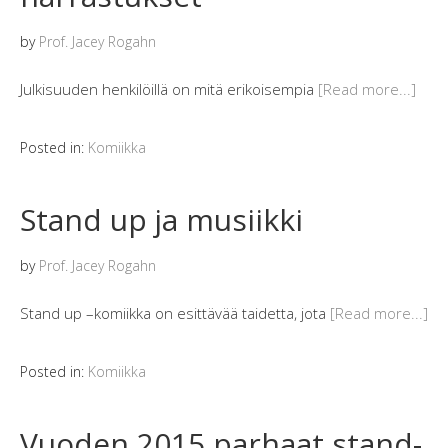
by
Prof. Jacey Rogahn
Julkisuuden henkilöillä on mitä erikoisempia
[Read more...]
Posted in:
Komiikka
Stand up ja musiikki
by
Prof. Jacey Rogahn
Stand up –komiikka on esittävää taidetta, jota
[Read more...]
Posted in:
Komiikka
Vuoden 2015 parhaat stand-